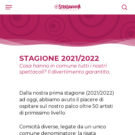
Skip
Menu
to
sea
main
content
STAGIONE 2021/2022
Cosa hanno in comune tutti i nostri
spettacoli? Il divertimento garantito.
Dalla nostra prima stagione (2021/2022)
ad oggi, abbiamo avuto il piacere di
ospitare sul nostro palco oltre 50 artisti
di primissimo livello.
Comicità diverse, legate da un unico
comune denominatore: la risata