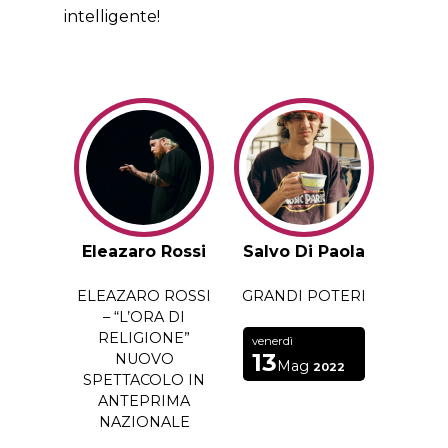
intelligente!
Eleazaro Rossi
Salvo Di Paola
ELEAZARO ROSSI
GRANDI POTERI
– “L’ORA DI
RELIGIONE”
venerdì
13
NUOVO
Mag
2022
SPETTACOLO IN
ANTEPRIMA
NAZIONALE