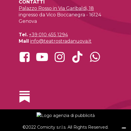
CONTATTI
Palazzo Rosso in Via Garibaldi, 18
ingresso da Vico Boccanegra - 16124
Genova
Tel.
+39 010 455 1294
Mail
info@teatrostradanuova.it
©2022 Comicity s.r.l.s. All Rights Reserved.