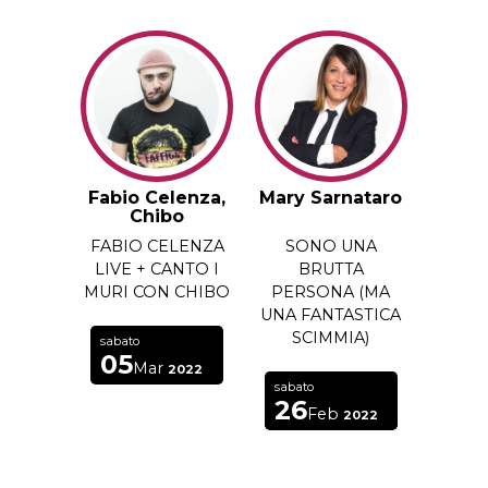
Fabio Celenza,
Mary Sarnataro
Chibo
FABIO CELENZA
SONO UNA
LIVE + CANTO I
BRUTTA
MURI CON CHIBO
PERSONA (MA
UNA FANTASTICA
SCIMMIA)
sabato
05
Mar
2022
sabato
26
Feb
2022