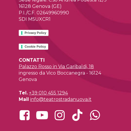
16128 Genova (GE)
P.I./C.F. 02649960990
SDI M5UXCR1
Privacy Policy
Cookie Policy
CONTATTI
Palazzo Rosso in Via Garibaldi, 18
ingresso da Vico Boccanegra - 16124
Genova
Tel.
+39 010 455 1294
Mail
info@teatrostradanuova.it