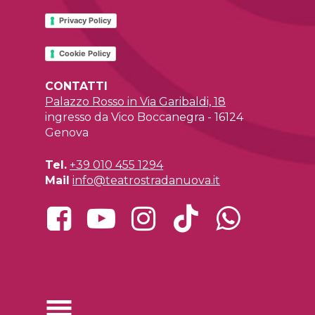
Privacy Policy
Cookie Policy
CONTATTI
Palazzo Rosso in Via Garibaldi, 18
ingresso da Vico Boccanegra - 16124
Genova
Tel.
+39 010 455 1294
Mail
info@teatrostradanuova.it