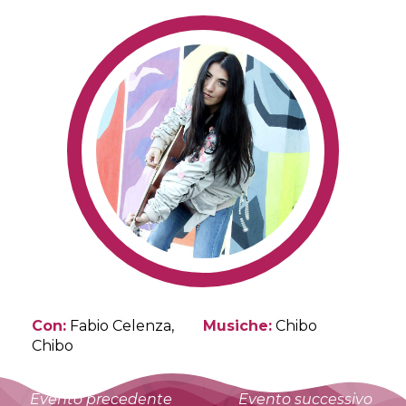
Con:
Fabio Celenza,
Musiche:
Chibo
Chibo
Evento precedente
Evento successivo