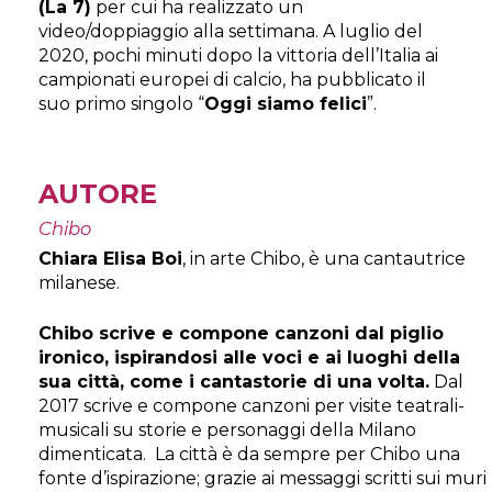
(La 7)
per cui ha realizzato un
video/doppiaggio alla settimana. A luglio del
2020, pochi minuti dopo la vittoria dell’Italia ai
campionati europei di calcio, ha pubblicato il
suo primo singolo “
Oggi siamo felici
”.
AUTORE
Chibo
Chiara Elisa Boi
, in arte Chibo, è una cantautrice
milanese.
Chibo scrive e compone canzoni dal piglio
ironico, ispirandosi alle voci e ai luoghi della
sua città, come i cantastorie di una volta.
Dal
2017 scrive e compone canzoni per visite teatrali-
musicali su storie e personaggi della Milano
dimenticata. La città è da sempre per Chibo una
fonte d’ispirazione; grazie ai messaggi scritti sui muri