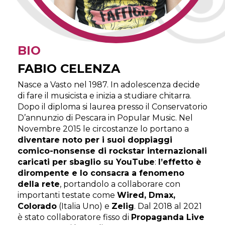
BIO
FABIO CELENZA
Nasce a Vasto nel 1987. In adolescenza decide
di fare il musicista e inizia a studiare chitarra.
Dopo il diploma si laurea presso il Conservatorio
D’annunzio di Pescara in Popular Music. Nel
Novembre 2015 le circostanze lo portano a
diventare noto per i suoi doppiaggi
comico-nonsense di rockstar internazionali
caricati per sbaglio su YouTube
:
l’effetto è
dirompente e lo consacra a fenomeno
della rete
, portandolo a collaborare con
importanti testate come
Wired, Dmax,
Colorado
(Italia Uno) e
Zelig
. Dal 2018 al 2021
è stato collaboratore fisso di
Propaganda Live