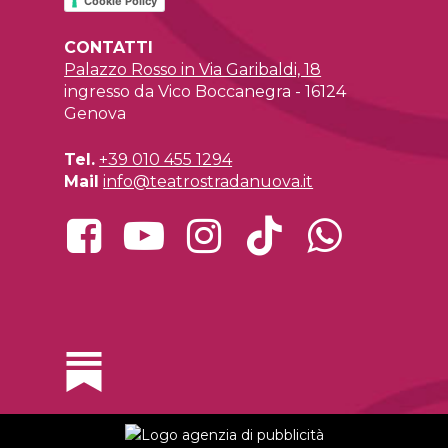
Cookie Policy
CONTATTI
Palazzo Rosso in Via Garibaldi, 18
ingresso da Vico Boccanegra - 16124
Genova
Tel.
+39 010 455 1294
Mail
info@teatrostradanuova.it