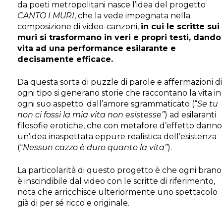
da poeti metropolitani nasce l’idea del progetto
CANTO I MURI
, che la vede impegnata nella
composizione di video-canzoni,
in cui le scritte sui
muri si trasformano in veri e propri testi, dando
vita ad una performance esilarante e
decisamente efficace.
Da questa sorta di puzzle di parole e affermazioni di
ogni tipo si generano storie che raccontano la vita in
ogni suo aspetto: dall’amore sgrammaticato (“
Se tu
non ci fossi la mia vita non esistesse”
) ad esilaranti
filosofie erotiche, che con metafore d’effetto danno
un’idea inaspettata eppure realistica dell’esistenza
(“
Nessun cazzo è duro quanto la vita”
).
La particolarità di questo progetto è che ogni brano
è inscindibile dal video con le scritte di riferimento,
nota che arricchisce ulteriormente uno spettacolo
già di per sé ricco e originale.