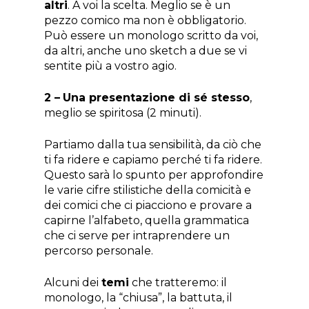
altri
. A voi la scelta. Meglio se è un
pezzo comico ma non è obbligatorio.
Può essere un monologo scritto da voi,
da altri, anche uno sketch a due se vi
sentite più a vostro agio.
2 –
Una presentazione di sé stesso
,
meglio se spiritosa (2 minuti).
Partiamo dalla tua sensibilità, da ciò che
ti fa ridere e capiamo perché ti fa ridere.
Questo sarà lo spunto per approfondire
le varie cifre stilistiche della comicità e
dei comici che ci piacciono e provare a
capirne l’alfabeto, quella grammatica
che ci serve per intraprendere un
percorso personale.
Alcuni dei
temi
che tratteremo: il
monologo, la “chiusa”, la battuta, il