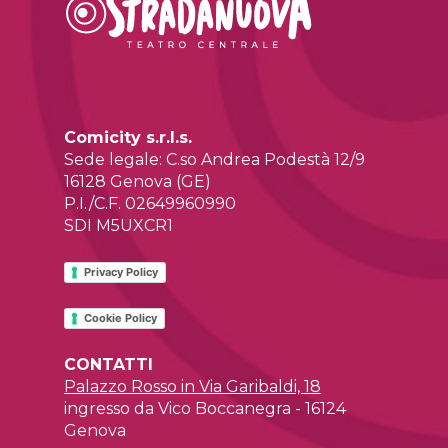
Comicity s.r.l.s.
Sede legale: C.so Andrea Podestà 12/9
16128 Genova (GE)
P.I./C.F. 02649960990
SDI M5UXCR1
Privacy Policy
Cookie Policy
CONTATTI
Palazzo Rosso in Via Garibaldi, 18
ingresso da Vico Boccanegra - 16124
Genova