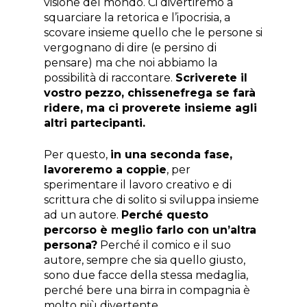
visione del mondo. Ci divertiremo a
squarciare la retorica e l’ipocrisia, a
scovare insieme quello che le persone si
vergognano di dire (e persino di
pensare) ma che noi abbiamo la
possibilità di raccontare.
Scriverete il
vostro pezzo, chissenefrega se farà
ridere, ma ci proverete insieme agli
altri partecipanti.
Per questo,
in una seconda fase,
lavoreremo a coppie
, per
sperimentare il lavoro creativo e di
scrittura che di solito si sviluppa insieme
ad un autore.
Perché questo
percorso è meglio farlo con un’altra
persona?
Perché il comico e il suo
autore, sempre che sia quello giusto,
sono due facce della stessa medaglia,
perché bere una birra in compagnia è
molto più divertente.