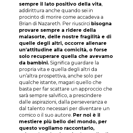
sempre il lato positivo della vita
,
addirittura anche quando sei in
procinto di morire come accadeva a
Brian di Nazareth. Per riuscirci
bisogna
provare sempre a ridere della
malasorte, delle nostre fragilità e di
quelle degli altri, occorre allenare
un’attitudine alla comicità, o forse
solo recuperare quella che avevamo
da bambini.
Significa guardare la
propria vita e quella degli altri da
un’altra prospettiva, anche solo per
qualche istante, magari quello che
basta per far scattare un approccio che
sarà sempre salvifico, a prescindere
dalle aspirazioni, dalla perseveranza e
dal talento necessari per diventare un
comico o il suo autore.
Per noi è il
mestiere più bello del mondo, per
questo vogliamo raccontarlo,