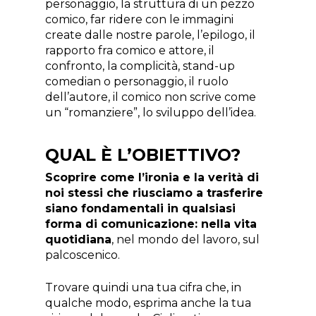
personaggio, la struttura di un pezzo
comico, far ridere con le immagini
create dalle nostre parole, l’epilogo, il
rapporto fra comico e attore, il
confronto, la complicità, stand-up
comedian o personaggio, il ruolo
dell’autore, il comico non scrive come
un “romanziere”, lo sviluppo dell’idea.
QUAL È L’OBIETTIVO?
Scoprire come l’ironia e la verità di
noi stessi che riusciamo a trasferire
siano fondamentali in qualsiasi
forma di comunicazione: nella vita
quotidiana
, nel mondo del lavoro, sul
palcoscenico.
Trovare quindi una tua cifra che, in
qualche modo, esprima anche la tua