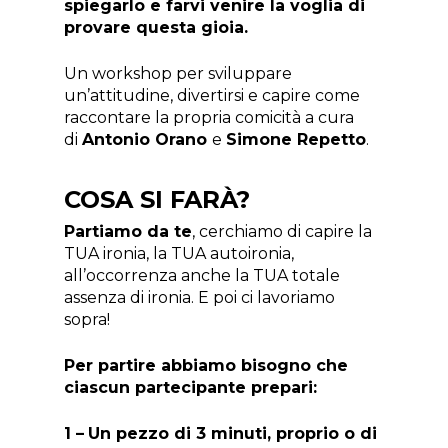
spiegarlo e farvi venire la voglia di
provare questa gioia.
Un workshop per sviluppare
un’attitudine, divertirsi e capire come
raccontare la propria comicità a cura
di
Antonio Orano
e
Simone Repetto
.
COSA SI FARÀ?
Partiamo da te
, cerchiamo di capire la
TUA ironia, la TUA autoironia,
all’occorrenza anche la TUA totale
assenza di ironia. E poi ci lavoriamo
sopra!
Per partire abbiamo bisogno che
ciascun partecipante prepari:
1 –
Un pezzo di 3 minuti, proprio o di