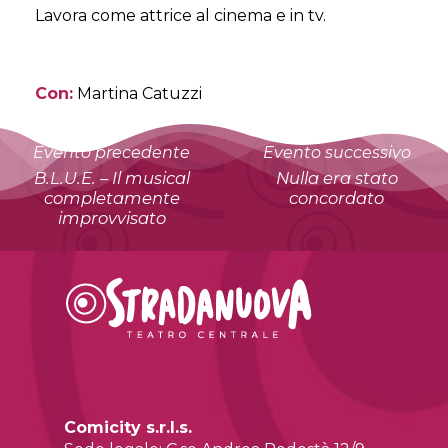
Lavora come attrice al cinema e in tv.
Con:
Martina Catuzzi
Evento precedente
Evento successivo
B.L.U.E. – Il musical
Nulla era stato
completamente
concordato
improvvisato
Comicity s.r.l.s.