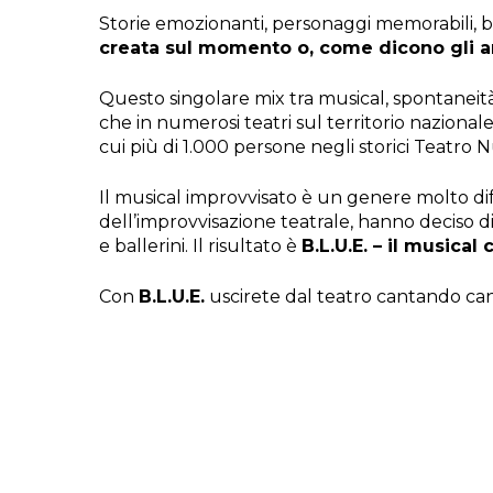
Storie emozionanti, personaggi memorabili, b
creata sul momento o, come dicono gli an
Questo singolare mix tra musical, spontaneit
che in numerosi teatri sul territorio nazional
cui più di 1.000 persone negli storici Teatro 
Il musical improvvisato è un genere molto dif
dell’improvvisazione teatrale, hanno deciso d
e ballerini. Il risultato è
B.L.U.E. – il music
Con
B.L.U.E.
uscirete dal teatro cantando ca