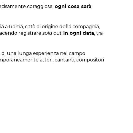
decisamente coraggiose:
ogni cosa sarà
ia a Roma, città di origine della compagnia,
, facendo registrare
sold out
in ogni data
, tra
rti di una lunga esperienza nel campo
temporaneamente attori, cantanti, compositori