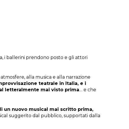
ca, i ballerini prendono posto e gli attori
 atmosfere, alla musica e alla narrazione
rovvisazione teatrale in Italia, e i
al letteralmente mai visto prima
… e che
di un nuovo musical mai scritto prima,
usical suggerito dal pubblico, supportati dalla