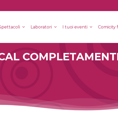
Spettacoli
Laboratori
I tuoi eventi
Comicity f
USICAL COMPLETAMENT