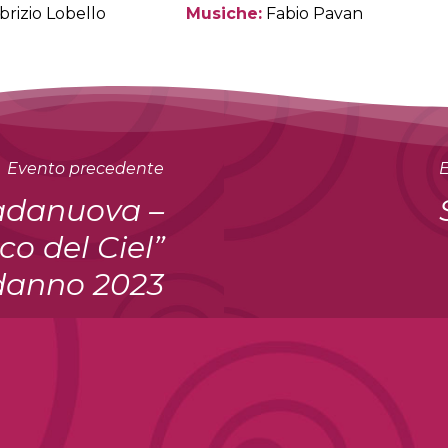
brizio Lobello
Musiche:
Fabio Pavan
Evento precedente
E
adanuova –
co del Ciel”
anno 2023