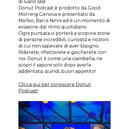
di Ivano Bisi!
Donut Podcast è prodotto da Good
Morning Genova e presentato da
Melkio, Bari e Ninni ed è un momento di
evasione dal ritmo quotidiano.
Ogni puntata vi porterà a scoprire storie
di persone incredibili, curiosità e nozioni
di cui non sapevate di aver bisogno.
Riderete, rifletterete e giocherete con
noi. Donut è come una ciambella, ne
scopri il sapore solo dopo averla
addentata, quindi, buon appetito!
Clicca qui per conoscere Donut
Podcast!