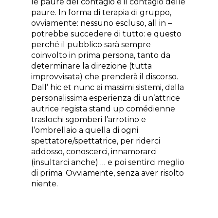
le paure del contagio e il contagio delle
paure. In forma di terapia di gruppo,
ovviamente: nessuno escluso, all in –
potrebbe succedere di tutto: e questo
perché il pubblico sarà sempre
coinvolto in prima persona, tanto da
determinare la direzione (tutta
improvvisata) che prenderà il discorso.
Dall’ hic et nunc ai massimi sistemi, dalla
personalissima esperienza di un’attrice
autrice regista stand up comédienne
traslochi sgomberi l’arrotino e
l’ombrellaio a quella di ogni
spettatore/spettatrice, per riderci
addosso, conoscerci, innamorarci
(insultarci anche) … e poi sentirci meglio
di prima. Ovviamente, senza aver risolto
niente.