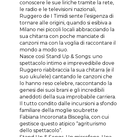
conoscere le sue liriche tramite la rete,
le radio e le televisioni nazionali,
Ruggero de I Timidi sente l’esigenza di
tornare alle origini, quando si esibiva a
Milano nei piccoli locali abbracciando la
sua chitarra con poche manciate di
canzoni ma con la voglia di raccontare il
mondo a modo suo.
Nasce così Stand Up & Songs: uno
spettacolo intimo e imprevedibile dove
Ruggero riabbraccia la sua chitarra (e il
suo ukulele) cantando le canzoni che
lo hanno reso celebre, raccontando la
genesi dei suoi brani e gli incredibili
aneddoti della sua improbabile carriera.
Il tutto condito dalle incursioni a sfondo
familiare della moglie soubrette
Fabiana Incoronata Bisceglia, con cui
gestisce questo atipico “agriturismo
dello spettacolo”.