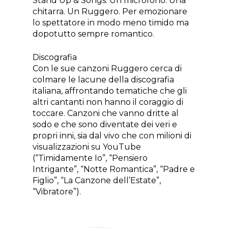
Stand Up & Songs. Un microfono. Una
chitarra. Un Ruggero. Per emozionare
lo spettatore in modo meno timido ma
dopotutto sempre romantico.
Discografia
Con le sue canzoni Ruggero cerca di
colmare le lacune della discografia
italiana, affrontando tematiche che gli
altri cantanti non hanno il coraggio di
toccare. Canzoni che vanno dritte al
sodo e che sono diventate dei veri e
propri inni, sia dal vivo che con milioni di
visualizzazioni su YouTube
(“Timidamente Io”, “Pensiero
Intrigante”, “Notte Romantica”, “Padre e
Figlio”, “La Canzone dell’Estate”,
“Vibratore”).