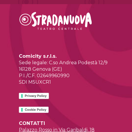
Comicity s.r.l.s.
Sede legale: C.so Andrea Podestà 12/9
16128 Genova (GE)
P.I./C.F. 02649960990
SDI M5UXCR1
Privacy Policy
Cookie Policy
CONTATTI
Palazzo Rosso in Via Garibaldi, 18