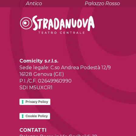
Antico
Palazzo Rosso
Comicity s.r.l.s.
Sede legale: C.so Andrea Podestà 12/9
16128 Genova (GE)
P.I./C.F. 02649960990
SDI M5UXCR1
Privacy Policy
Cookie Policy
CONTATTI