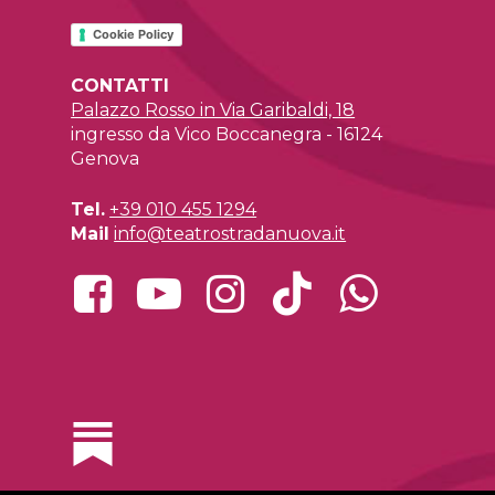
Cookie Policy
CONTATTI
Palazzo Rosso in Via Garibaldi, 18
ingresso da Vico Boccanegra - 16124
Genova
Tel.
+39 010 455 1294
Mail
info@teatrostradanuova.it