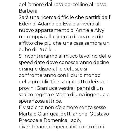
dell’amore dal rosa porcellino al rosso
Barbera
Sarà una ricerca difficile che partirà dall’
Eden di Adamo ed Eva e arriverà al
nuovo appartamento di Annie e Alvy
una coppia alla ricerca di una casa in
affitto che più che una casa sembra un
cubo di Rubik …
Si incontreranno al mitico tavolino dello
speed date dove conosceranno decine
di single disperati e delusi, e si
confronteranno con il duro mondo
della pubblicità e soprattutto dei suoi
provini, Gianluca vestirà i panni di un
sadico regista e Marta di una ingenua e
speranzosa attrice.
E visto che non c’è amore senza sesso
Marta e Gianluca, detti anche, Gustavo
Precoce e Domenica Ladò,
diventeranno impeccabili conduttori