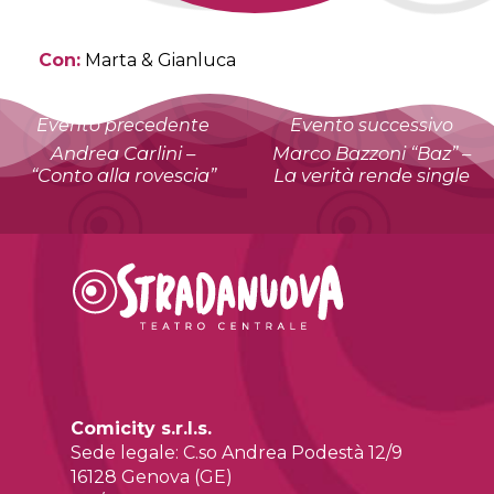
Con:
Marta & Gianluca
Evento precedente
Evento successivo
Andrea Carlini –
Marco Bazzoni “Baz” –
“Conto alla rovescia”
La verità rende single
Comicity s.r.l.s.
Sede legale: C.so Andrea Podestà 12/9
16128 Genova (GE)