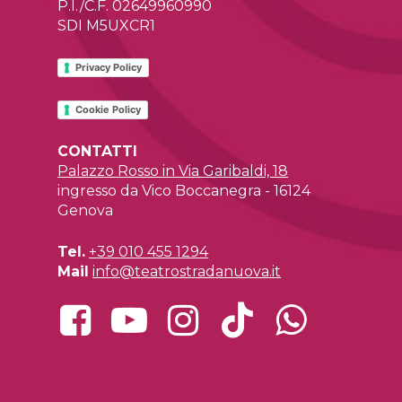
P.I./C.F. 02649960990
SDI M5UXCR1
Privacy Policy
Cookie Policy
CONTATTI
Palazzo Rosso in Via Garibaldi, 18
ingresso da Vico Boccanegra - 16124
Genova
Tel.
+39 010 455 1294
Mail
info@teatrostradanuova.it