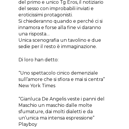
del primo e unico Tg Eros, il notiziario
del sesso con improbabili inviati e
eroticissimi protagonisti.
Si chiederanno quando e perché ci si
innamora e forse alla fine vi daranno
una risposta…
Unica scenografia un tavolino e due
sedie per il resto è immaginazione.
Di loro han detto:
“Uno spettacolo cinico demenziale
sull’amore che si sfiora e mai si centra”
New York Times
“Gianluca De Angelis veste i panni del
Maschio un maschio dalle molte
sfumature, dai molti dialetti e da
un’unica ma intensa espressione”
Playboy