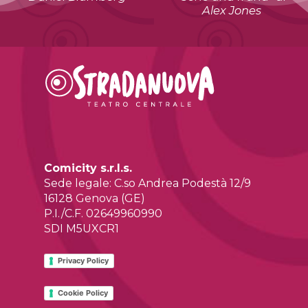
Alex Jones
Comicity s.r.l.s.
Sede legale: C.so Andrea Podestà 12/9
16128 Genova (GE)
P.I./C.F. 02649960990
SDI M5UXCR1
Privacy Policy
Cookie Policy