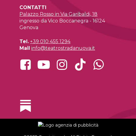
CONTATTI
Palazzo Rosso in Via Garibaldi, 18
ingresso da Vico Boccanegra - 16124
Genova
Tel.
+39 010 455 1294
Mail
info@teatrostradanuova.it