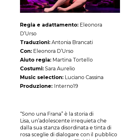
Regia e adattamento:
Eleonora
D’Urso
Traduzioni:
Antonia Brancati
Con:
Eleonora D’Urso
Aiuto regia:
Martina Tortello
Costumi:
Sara Aurelio
Music selection:
Luciano Cassina
Produzione:
Interno19
“Sono una Frana” è la storia di
Lisa, un’adolescente irrequieta che
dalla sua stanza disordinata e tinta di
rosa sceglie di dialogare con il pubblico