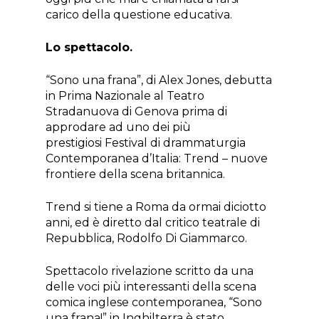
carico della questione educativa.
Lo spettacolo.
“Sono una frana”, di Alex Jones, debutta
in Prima Nazionale al Teatro
Stradanuova di Genova prima di
approdare ad uno dei più
prestigiosi Festival di drammaturgia
Contemporanea d’Italia: Trend – nuove
frontiere della scena britannica.
Trend si tiene a Roma da ormai diciotto
anni, ed è diretto dal critico teatrale di
Repubblica, Rodolfo Di Giammarco.
Spettacolo rivelazione scritto da una
delle voci più interessanti della scena
comica inglese contemporanea, “Sono
una frana!” in Inghilterra è stato