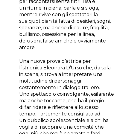
per raccontarsi senza filtri. Lisa è
un fiume in piena, parla e si sfoga,
mentre rivive con gli spettatori la
sua quotidianità fatta di desideri, sogni,
speranze, ma anche di paure, fragilità,
bullismo, ossessione per la linea,
delusioni, false amiche e ovviamente
amore.
Una nuova prova d’attrice per
l’istrionica Eleonora D’Urso che, da sola
in scena, si trova a interpretare una
moltitudine di personaggi
costantemente in dialogo tra loro.
Uno spettacolo coinvolgente, esilarante
ma anche toccante, che ha il pregio
di far ridere e riflettere allo stesso
tempo. Fortemente consigliato ad
un pubblico adolescenziale e a chi ha
voglia di riscoprire una comicità che
oggi più che mai è chiamata a farsi