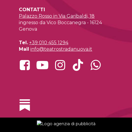
CONTATTI
Palazzo Rosso in Via Garibaldi, 18
ingresso da Vico Boccanegra - 16124
Genova
Tel.
+39 010 455 1294
Mail
info@teatrostradanuova.it