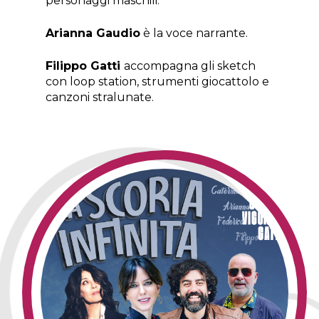
personaggi maschili.
Arianna Gaudio
è la voce narrante.
Filippo Gatti
accompagna gli sketch
con loop station, strumenti giocattolo e
canzoni stralunate.