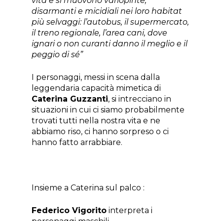
vita e si muovono variopinte,
disarmanti e micidiali nei loro habitat
più selvaggi: l’autobus, il supermercato,
il treno regionale, l’area cani, dove
ignari o non curanti danno il meglio e il
peggio di sé”
I personaggi, messi in scena dalla
leggendaria capacità mimetica di
Caterina Guzzanti
, si intrecciano in
situazioni in cui ci siamo probabilmente
trovati tutti nella nostra vita e ne
abbiamo riso, ci hanno sorpreso o ci
hanno fatto arrabbiare.
Insieme a Caterina sul palco :
Federico Vigorito
interpreta i